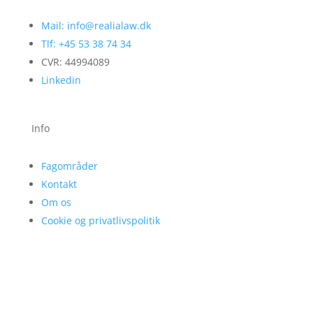
Mail: info@realialaw.dk
Tlf: +45 53 38 74 34
CVR: 44994089
Linkedin
Info
Fagområder
Kontakt
Om os
Cookie og privatlivspolitik