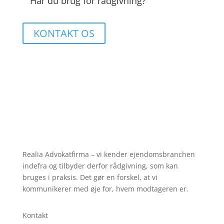
Har du brug for rådgivning?
KONTAKT OS
Realia Advokatfirma – vi kender ejendomsbranchen
indefra og tilbyder derfor rådgivning, som kan
bruges i praksis. Det gør en forskel, at vi
kommunikerer med øje for, hvem modtageren er.
Kontakt