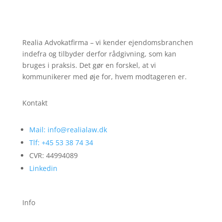
Realia Advokatfirma – vi kender ejendomsbranchen
indefra og tilbyder derfor rådgivning, som kan
bruges i praksis. Det gør en forskel, at vi
kommunikerer med øje for, hvem modtageren er.
Kontakt
Mail: info@realialaw.dk
Tlf: +45 53 38 74 34
CVR: 44994089
Linkedin
Info