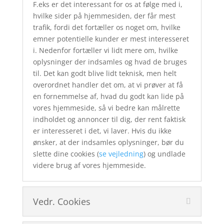
F.eks er det interessant for os at følge med i,
hvilke sider på hjemmesiden, der får mest
trafik, fordi det fortæller os noget om, hvilke
emner potentielle kunder er mest interesseret
i. Nedenfor fortæller vi lidt mere om, hvilke
oplysninger der indsamles og hvad de bruges
til. Det kan godt blive lidt teknisk, men helt
overordnet handler det om, at vi prøver at få
en fornemmelse af, hvad du godt kan lide på
vores hjemmeside, så vi bedre kan målrette
indholdet og annoncer til dig, der rent faktisk
er interesseret i det, vi laver. Hvis du ikke
ønsker, at der indsamles oplysninger, bør du
slette dine cookies (
se vejledning
) og undlade
videre brug af vores hjemmeside.
Vedr. Cookies